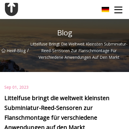
Guangzhou Flansch Co., Ltd
Blog
Littelfuse Bringt Die Weltweit Kleinsten Subminiatur-
/
/
Heim
Blog
Reed-Sensoren Zur Flanschmontage Für
Verschiedene Anwendungen Auf Den Markt
Sep 01, 2023
Littelfuse bringt die weltweit kleinsten
Subminiatur-Reed-Sensoren zur
Flanschmontage für verschiedene
Anwendungen auf den Markt